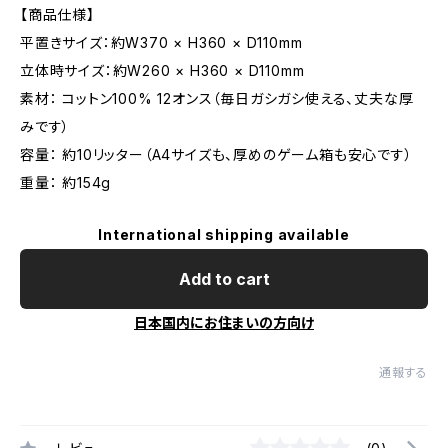
【商品仕様】
平置きサイズ：約W370 × H360 × D110mm
立体時サイズ：約W260 × H360 × D110mm
素材： コットン100% 12オンス（毎日ガシガシ使える、丈夫な厚
みです）
容量： 約10リッター（A4サイズも、厚めのゲーム箱も安心です）
重量： 約154g
International shipping available
Add to cart
日本国内にお住まいの方向け
通報する