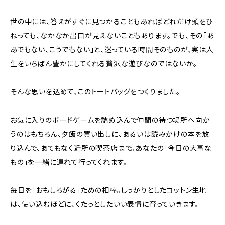
世の中には、答えがすぐに見つかることもあればどれだけ頭をひ
ねっても、なかなか出口が見えないこともあります。でも、その「あ
あでもない、こうでもない」と、迷っている時間そのものが、実は人
生をいちばん豊かにしてくれる贅沢な遊びなのではないか。
そんな思いを込めて、このトートバッグをつくりました。
お気に入りのボードゲームを詰め込んで仲間の待つ場所へ向か
うのはもちろん、夕飯の買い出しに、あるいは読みかけの本を放
り込んで、あてもなく近所の喫茶店まで。あなたの「今日の大事な
もの」を一緒に連れて行ってくれます。
毎日を「おもしろがる」ための相棒。しっかりとしたコットン生地
は、使い込むほどに、くたっとしたいい表情に育っていきます。